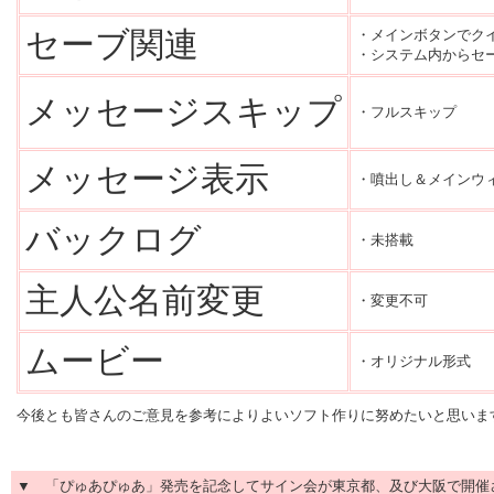
セーブ関連
・メインボタンでク
・システム内からセ
メッセージスキップ
・フルスキップ
メッセージ表示
・噴出し＆メインウ
バックログ
・未搭載
主人公名前変更
・変更不可
ムービー
・オリジナル形式
今後とも
皆さんの
ご意見を参考によりよいソフト作りに努めたいと思いま
▼
「ぴゅあぴゅあ」発売を記念してサイン会が東京都、及び大阪で開催