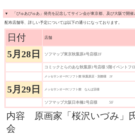
▼
「ぴゅあぴゅあ」発売を記念してサイン会が東京都、及び大阪で開催
配布店舗等、詳しい予定については以下の通りになっております。
日付
店舗
5月28日
ソフマップ東京秋葉原4号店様2F
コミックとらのあな秋葉原1号店様 5階イベントフ
メッセサンオーPCソフト館 秋葉原店・別館様 2F
5月29日
メッセサンオーPCソフト館 なんば店様
ソフマップ大阪日本橋2号店様 5F
内容 原画家「桜沢いづみ」
会