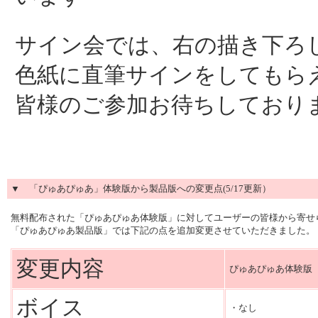
サイン会では、右の描き下ろ
色紙に直筆サインをしてもら
皆様のご参加お待ちしており
▼
「ぴゅあぴゅあ」体験版から製品版への変更点
(5/17更新）
無料配布された「ぴゅあぴゅあ体験版」に対してユーザーの皆様から寄せ
「ぴゅあぴゅあ製品版」では下記の点を追加変更させていただきました。
変更内容
ぴゅあぴゅあ体験版
ボイス
・なし