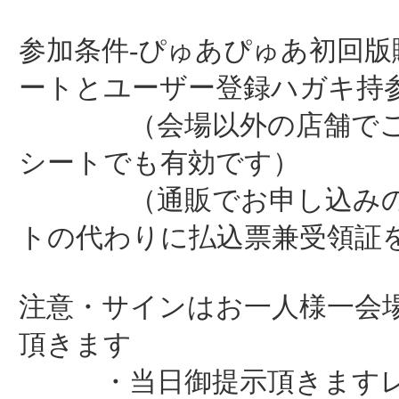
参加条件-ぴゅあぴゅあ初回版
ートとユーザー登録ハガキ持
（会場以外の店舗でご
シートでも有効です）
（通販でお申し込みの
トの代わりに払込票兼受領証
注意・サインはお一人様一会
頂きます
・当日御提示頂きますレ