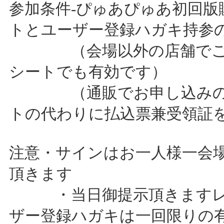
参加条件-ぴゅあぴゅあ初回版
トとユーザー登録ハガキ持参
（会場以外の店舗でご
シートでも有効です）
（通販でお申し込みの
トの代わりに払込票兼受領証
注意・サインはお一人様一会
頂きます
・当日御提示頂きますレ
ザー登録ハガキは一回限りの