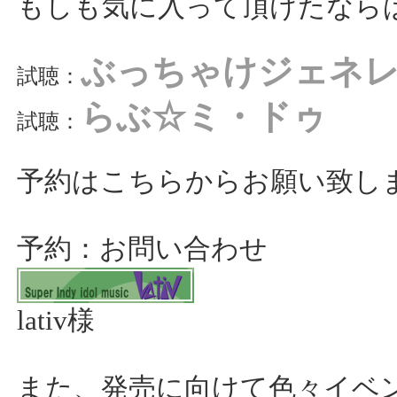
もしも気に入って頂けたなら
ぶっちゃけジェネ
試聴：
らぶ☆ミ・ドゥ
試聴：
予約はこちらからお願い致し
予約：お問い合わせ
lativ様
また、発売に向けて色々イベ