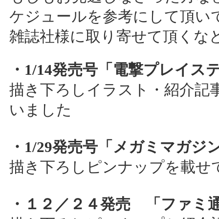
ケジュールを参考にして頂い
雑誌社様に取り寄せて頂くな
・1/14発売号「電撃プレイス
描き下ろしイラスト・紹介記
いました
・1/29発売号「メガミマガジ
描き下ろしピンナップを載せ
・１２／２４発売 「ファミ