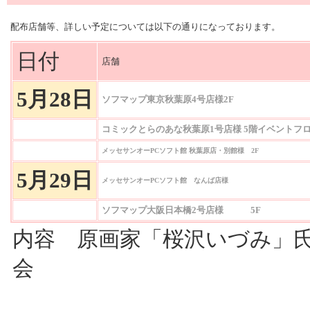
配布店舗等、詳しい予定については以下の通りになっております。
日付
店舗
5月28日
ソフマップ東京秋葉原4号店様2F
コミックとらのあな秋葉原1号店様 5階イベントフ
メッセサンオーPCソフト館 秋葉原店・別館様 2F
5月29日
メッセサンオーPCソフト館 なんば店様
ソフマップ大阪日本橋2号店様 5F
内容 原画家「桜沢いづみ」
会