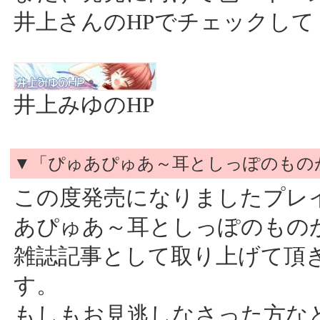
井上さんのHPでチェックして
井上みゆのHP
▼「ぴゅあぴゅあ～耳としっぽのもの
この度発売になりましたプレ
あぴゅあ～耳としっぽのもの
雑誌記事として取り上げて頂
す。
もしもお見逃しなさった方な