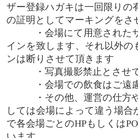
ザー登録ハガキは一回限りの
の証明としてマーキングをさ
・会場にて用意されたサ
インを致します、それ以外の
ンは断りさせて頂きます
・写真撮影禁止とさせて
・会場での飲食はご遠慮
・その他、運営の仕方や
しては会場によって違う場合
で各会場ごとのHPもしくはP
います