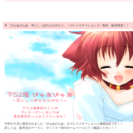
▼「ぴゅあぴゅあ 耳としっぽのものがたり」（プレイステーション２）制作・販売発表！！
今年の５月に発売されました「ぴゅあぴゅあ」がプレイステーションに移植決定です！！
詳しくは、販売元の
データム・ポリスター様
のホームページにてご確認ください！！