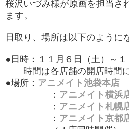
桜沢いづみ様が原画を担当さ
ます。
日取り、場所は以下のように
●日時：１１月６日（土）～１
時間は各店舗の開店時間に
●場所：
アニメイト池袋本店
：
アニメイト横浜
：
アニメイト札幌
：
アニメイト京都