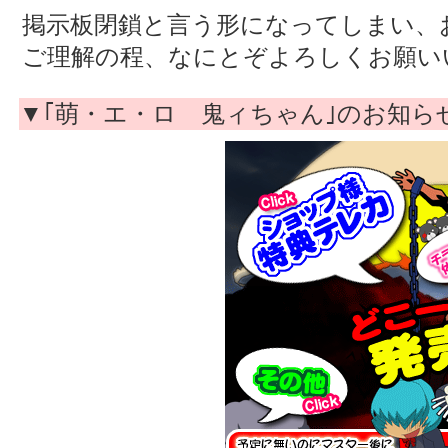
掲示板閉鎖と言う形になってしまい、
ご理解の程、なにとぞよろしくお願い
▼｢萌・エ・ロ 鬼ィちゃん｣のお知