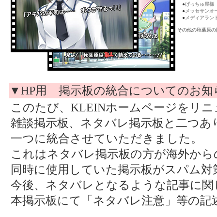
●
げっちゅ屋様
●
メッセサンオ
●
メディアラン
その他の秋葉原の
▼HP用 掲示板の統合についてのお
このたび、KLEINホームページをリ
雑談掲示板、ネタバレ掲示板と二つあ
一つに統合させていただきました。
これはネタバレ掲示板の方が海外から
同時に使用していた掲示板がスパム対
今後、ネタバレとなるような記事に関
本掲示板にて「ネタバレ注意」等の記