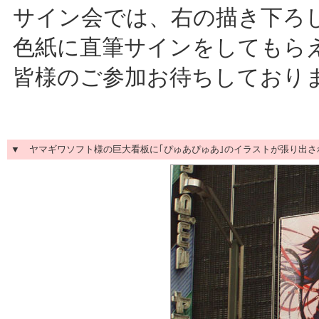
サイン会では、右の描き下ろ
色紙に直筆サインをしてもら
皆様のご参加お待ちしており
▼ ヤマギワソフト様の巨大看板に｢ぴゅあぴゅあ｣のイラストが張り出され