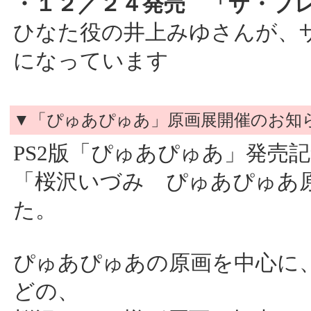
・１２／２４発売 「ザ・プ
ひなた役の井上みゆさんが、
になっています
▼「ぴゅあぴゅあ」原画展開催のお知
PS2版「ぴゅあぴゅあ」発売
「桜沢いづみ ぴゅあぴゅあ
た。
ぴゅあぴゅあの原画を中心に
どの、