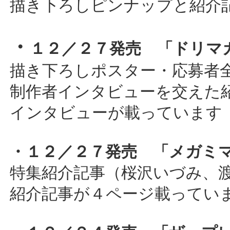
描き下ろしピンナップと紹介
・
１２／２７発売 「ドリマ
描き下ろしポスター・応募者
制作者インタビューを交えた
インタビューが載っています
・１２／２７発売 「メガミ
特集紹介記事（桜沢いづみ、
紹介記事が４ページ載ってい